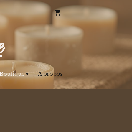
e
Boutique
A propos