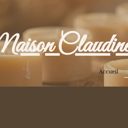
aison Claudin
Accueil