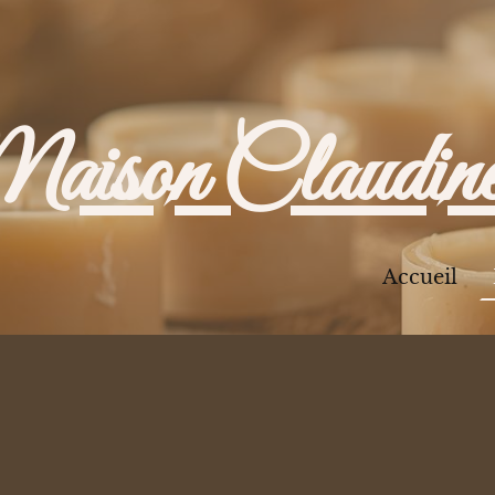
aison Claudin
Accueil