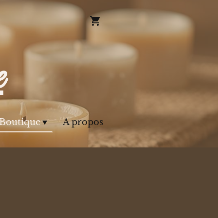
e
Boutique
A propos